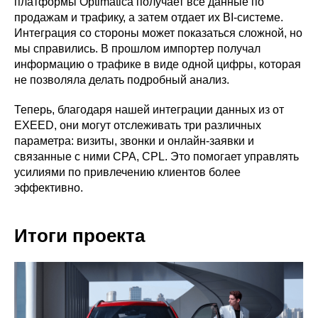
платформы Optimatica получает все данные по
продажам и трафику, а затем отдает их BI-системе.
Интеграция со стороны может показаться сложной, но
мы справились. В прошлом импортер получал
информацию о трафике в виде одной цифры, которая
не позволяла делать подробный анализ.
Теперь, благодаря нашей интеграции данных из от
EXEED, они могут отслеживать три различных
параметра: визиты, звонки и онлайн-заявки и
связанные с ними CPA, CPL. Это помогает управлять
усилиями по привлечению клиентов более
эффективно.
Итоги проекта