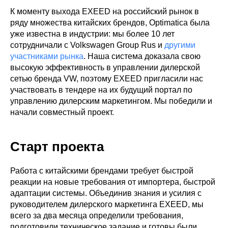
К моменту выхода EXEED на российский рынок в
ряду множества китайских брендов, Optimatica была
уже известна в индустрии: мы более 10 лет
сотрудничали с Volkswagen Group Rus и
другими
участниками рынка
. Наша система доказала свою
высокую эффективность в управлении дилерской
сетью бренда VW, поэтому EXEED пригласили нас
участвовать в тендере на их будущий портал по
управлению дилерским маркетингом. Мы победили и
начали совместный проект.
Старт проекта
Работа с китайскими брендами требует быстрой
реакции на новые требования от импортера, быстрой
адаптации системы. Объединив знания и усилия с
руководителем дилерского маркетинга EXEED, мы
всего за два месяца определили требования,
подготовили техническое задание и готовы были